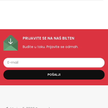
PRIJAVITE SE NA NAŠ BILTEN
Budite u toku. Prijavite se odmah.
POŠALJI