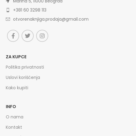
Marina 5, 11000 Beograd
+381 60 3298 113
otvorenaknjiga.prodaja@gmail.com
ZA KUPCE
Politika privatnosti
Uslovi korišćenja
Kako kupiti
INFO
O nama
Kontakt