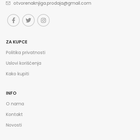
otvorenaknjiga.prodaja@gmail.com
ZA KUPCE
Politika privatnosti
Uslovi korišćenja
Kako kupiti
INFO
O nama
Kontakt
Novosti