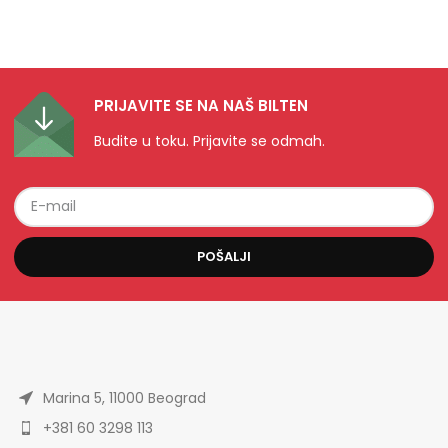
PRIJAVITE SE NA NAŠ BILTEN
Budite u toku. Prijavite se odmah.
POŠALJI
Marina 5, 11000 Beograd
+381 60 3298 113