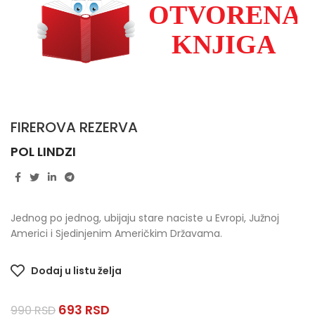
FIREROVA REZERVA
POL LINDZI
Jednog po jednog, ubijaju stare naciste u Evropi, Južnoj
Americi i Sjedinjenim Američkim Državama.
Dodaj u listu želja
693
RSD
990
RSD