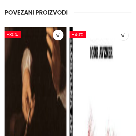
POVEZANI PROIZVODI
-30%
-40%