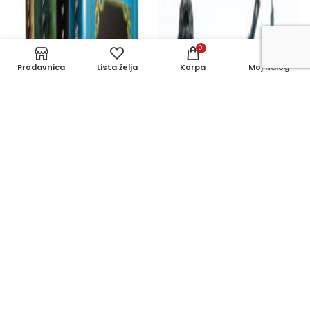
0
Prodavnica
Lista želja
Korpa
Moj nalog