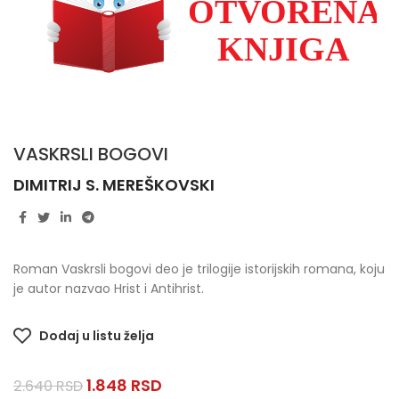
VASKRSLI BOGOVI
DIMITRIJ S. MEREŠKOVSKI
Roman Vaskrsli bogovi deo je trilogije istorijskih romana, koju
je autor nazvao Hrist i Antihrist.
Dodaj u listu želja
1.848
RSD
2.640
RSD