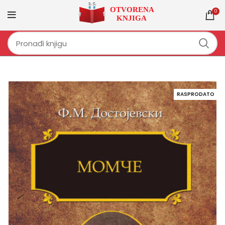
0
RASPRODATO