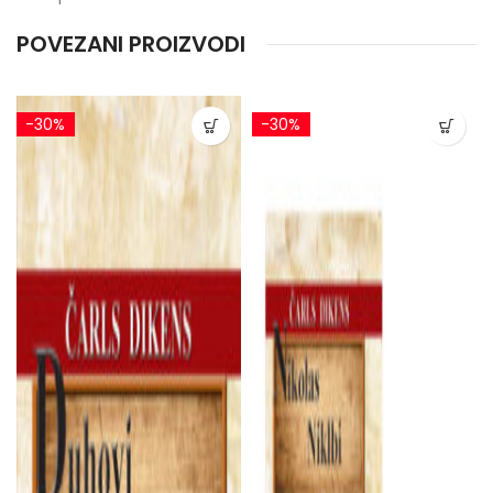
POVEZANI PROIZVODI
-30%
-30%