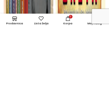
0
Prodavnica
Lista želja
Korpa
Moj nalog