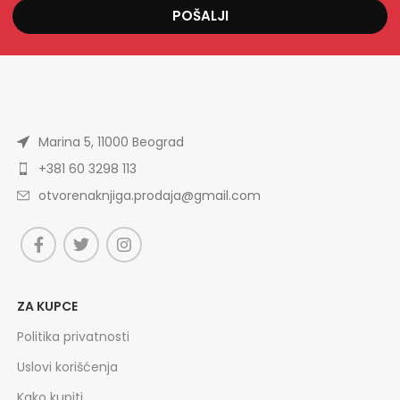
POŠALJI
Marina 5, 11000 Beograd
+381 60 3298 113
otvorenaknjiga.prodaja@gmail.com
ZA KUPCE
Politika privatnosti
Uslovi korišćenja
Kako kupiti